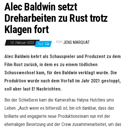
Alec Baldwin setzt
Dreharbeiten zu Rust trotz
Klagen fort
Von
JENS MARQUAT
15. Februar 2023
Aus
Alec Baldwin kehrt als Schauspieler und Produzent zu dem
Film Rust zurück, in dem es zu einem tödlichen
Schusswechsel kam, für den Baldwin verklagt wurde. Die
Produktion wurde nach dem Vorfall im Jahr 2021 gestoppt,
soll aber laut E! Nachrichten.
Bei der Schießerei kam die Kamerafrau Halyna Hutchins ums
Leben. „Auch wenn es bittersüß ist, bin ich dankbar, dass das
brillante und engagierte neue Produktionsteam nun mit der
ehemaligen Besetzung und der Crew zusammenarbeitet, um das