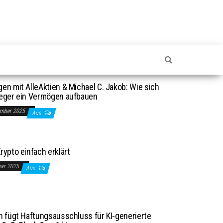
en mit AlleAktien & Michael C. Jakob: Wie sich
leger ein Vermögen aufbauen
ember 2025
Aus
rypto einfach erklärt
uar 2025
Aus
on fügt Haftungsausschluss für KI-generierte