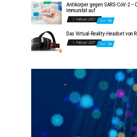
Antikörper gegen SARS-CoV-2 – 
Immunität auf
1. Februar 2021
Aus
Das Virtual-Reality-Headset von R
1. Februar 2021
Aus