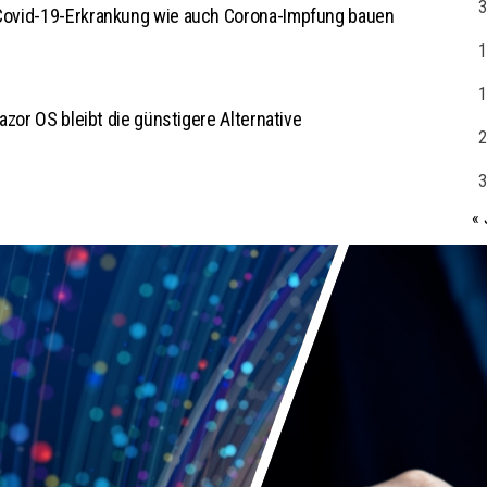
3
Covid-19-Erkrankung wie auch Corona-Impfung bauen
1
1
azor OS bleibt die günstigere Alternative
2
3
« 