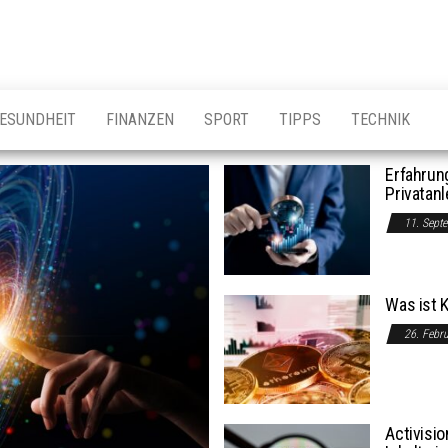
ESUNDHEIT
FINANZEN
SPORT
TIPPS
TECHNIK
Erfahrung
Privatan
11. Sept
Was ist K
26. Febr
Activisi