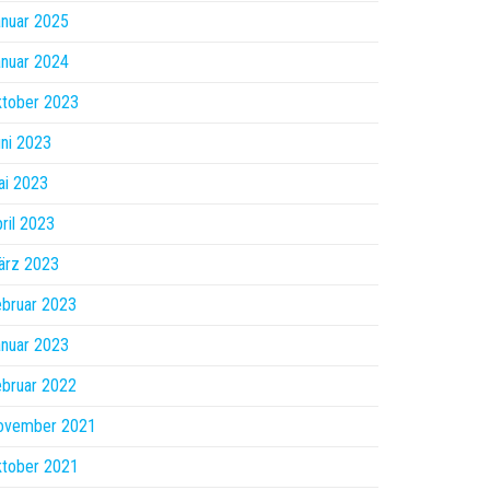
nuar 2025
nuar 2024
ktober 2023
ni 2023
ai 2023
ril 2023
ärz 2023
bruar 2023
nuar 2023
bruar 2022
ovember 2021
ktober 2021