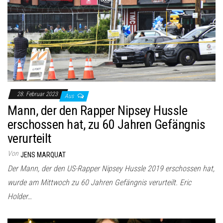
28. Februar 2023
Aus
Mann, der den Rapper Nipsey Hussle
erschossen hat, zu 60 Jahren Gefängnis
verurteilt
Von
JENS MARQUAT
Der Mann, der den US-Rapper Nipsey Hussle 2019 erschossen hat,
wurde am Mittwoch zu 60 Jahren Gefängnis verurteilt. Eric
Holder…