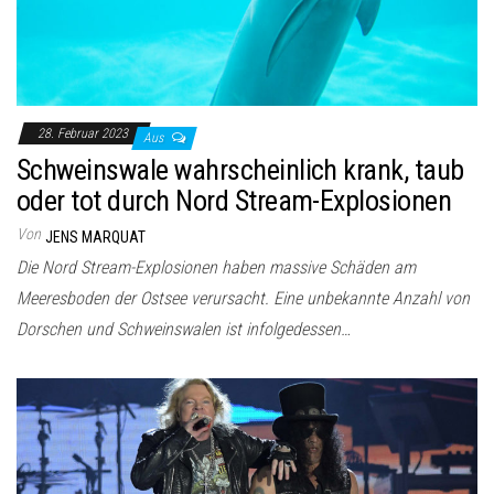
28. Februar 2023
Aus
Schweinswale wahrscheinlich krank, taub
oder tot durch Nord Stream-Explosionen
Von
JENS MARQUAT
Die Nord Stream-Explosionen haben massive Schäden am
Meeresboden der Ostsee verursacht. Eine unbekannte Anzahl von
Dorschen und Schweinswalen ist infolgedessen…