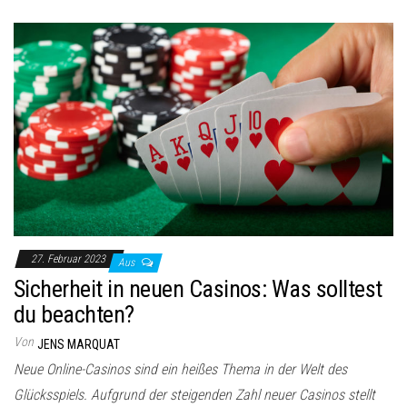
27. Februar 2023
Aus
Sicherheit in neuen Casinos: Was solltest
du beachten?
Von
JENS MARQUAT
Neue Online-Casinos sind ein heißes Thema in der Welt des
Glücksspiels. Aufgrund der steigenden Zahl neuer Casinos stellt