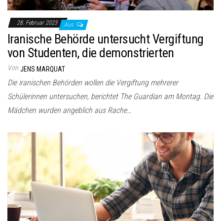
28. Februar 2023
Aus
Iranische Behörde untersucht Vergiftung
von Studenten, die demonstrierten
Von
JENS MARQUAT
Die iranischen Behörden wollen die Vergiftung mehrerer
Schülerinnen untersuchen, berichtet The Guardian am Montag. Die
Mädchen wurden angeblich aus Rache…