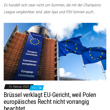
Es handelt sich zwar nicht um Summen, die mit der Champions
League vergleichbar sind, aber Ajax und PSV können auch…
15. Februar 2023
Aus
Brüssel verklagt EU-Gericht, weil Polen
europäisches Recht nicht vorrangig
beachtet