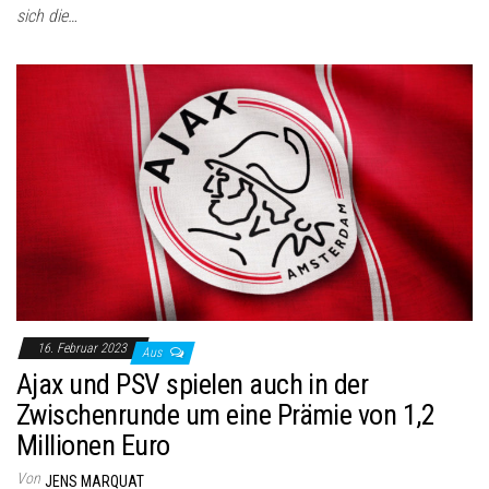
sich die…
16. Februar 2023
Aus
Ajax und PSV spielen auch in der
Zwischenrunde um eine Prämie von 1,2
Millionen Euro
Von
JENS MARQUAT