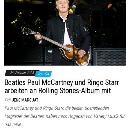
28. Februar 2023
Aus
Beatles Paul McCartney und Ringo Starr
arbeiten an Rolling Stones-Album mit
Von
JENS MARQUAT
Paul McCartney und Ringo Starr, die beiden überlebenden
Mitglieder der Beatles, haben nach Angaben von Variety Musik für
das neue…