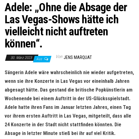
Adele: „Ohne die Absage der
Las Vegas-Shows hätte ich
vielleicht nicht auftreten
können“.
Von
JENS MARQUAT
30. März 2023
Aus
Sängerin Adele wäre wahrscheinlich nie wieder aufgetreten,
wenn sie ihre Konzerte in Las Vegas vor eineinhalb Jahren
abgesagt hätte. Das gestand die britische Popkünstlerin am
Wochenende bei einem Auftritt in der US-Glücksspielstadt.
Adele hatte ihren Fans im Januar letzten Jahres, einen Tag
vor ihrem ersten Auftritt in Las Vegas, mitgeteilt, dass alle
24 Konzerte in der Stadt nicht stattfinden könnten. Die
Absage in letzter Minute stieß bei ihr auf viel Kritik.