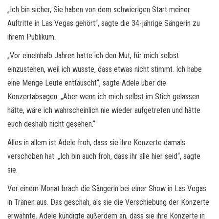
„Ich bin sicher, Sie haben von dem schwierigen Start meiner
Auftritte in Las Vegas gehört“, sagte die 34-jährige Sängerin zu
ihrem Publikum.
„Vor eineinhalb Jahren hatte ich den Mut, für mich selbst
einzustehen, weil ich wusste, dass etwas nicht stimmt. Ich habe
eine Menge Leute enttäuscht“, sagte Adele über die
Konzertabsagen. „Aber wenn ich mich selbst im Stich gelassen
hätte, wäre ich wahrscheinlich nie wieder aufgetreten und hätte
euch deshalb nicht gesehen.“
Alles in allem ist Adele froh, dass sie ihre Konzerte damals
verschoben hat. „Ich bin auch froh, dass ihr alle hier seid“, sagte
sie.
Vor einem Monat brach die Sängerin bei einer Show in Las Vegas
in Tränen aus. Das geschah, als sie die Verschiebung der Konzerte
erwähnte. Adele kündigte außerdem an, dass sie ihre Konzerte in