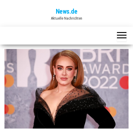
Skip
News.de
to
Aktuelle Nachrichten
the
content