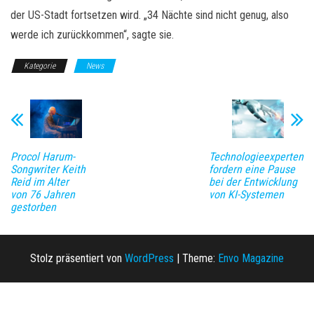
der US-Stadt fortsetzen wird. „34 Nächte sind nicht genug, also
werde ich zurückkommen“, sagte sie.
Kategorie
News
Procol Harum-
Technologieexperten
Songwriter Keith
fordern eine Pause
Reid im Alter
bei der Entwicklung
von 76 Jahren
von KI-Systemen
gestorben
Stolz präsentiert von
WordPress
|
Theme:
Envo Magazine