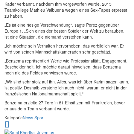
Kader verbannt, nachdem ihm vorgeworfen wurde, 2015
Teamkollege Mathieu Valbuena wegen eines Sex-Tapes erpresst
zu haben.
„Es ist eine riesige Verschwendung“, sagte Perez gegenüber
Europe 1. „Sich eines der besten Spieler der Welt zu berauben,
ist eine Situation, die niemand verstehen kann.
„Ich möchte sein Verhalten hervorheben, das vorbildlich war. Er
wird von seinen Mannschaftskameraden sehr geschätzt.
„Benzema repräsentiert Werte wie Professionalität, Engagement,
Bescheidenheit. Ich möchte darauf hinweisen, dass Benzema
noch nie des Feldes verwiesen wurde.
„Wir sind sehr stolz auf ihn. Alles, was ich über Karim sagen kann,
ist positiv. Deshalb verstehe ich auch nicht, warum er nicht in der
französischen Nationalmannschaft spielt.“
Benzema erzielte 27 Tore in 81 Einsätzen mit Frankreich, bevor
er aus dem Team verbannt wurde.
Kategorie
News
Sport