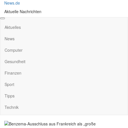
Skip
News.de
to
Aktuelle Nachrichten
the
content
Aktuelles
News
Computer
Gesundheit
Finanzen
Sport
Tipps
Technik