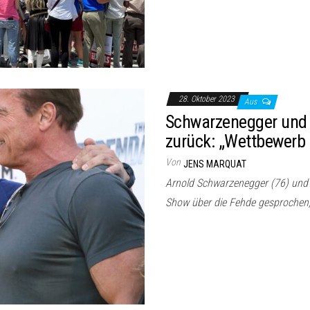
28. Oktober 2023
Aus
Schwarzenegger und S
zurück: „Wettbewerb
Von
JENS MARQUAT
Arnold Schwarzenegger (76) und 
Show über die Fehde gesprochen, 