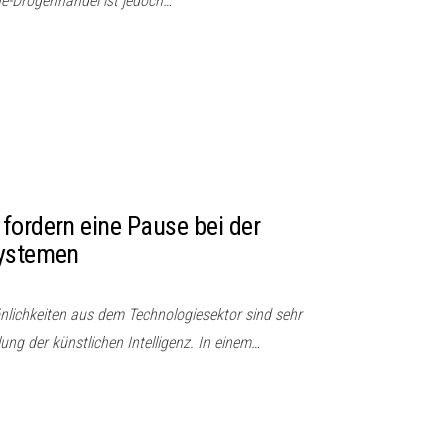
ne-Drogenhandel ist jedoch…
fordern eine Pause bei der
Systemen
nlichkeiten aus dem Technologiesektor sind sehr
ung der künstlichen Intelligenz. In einem…