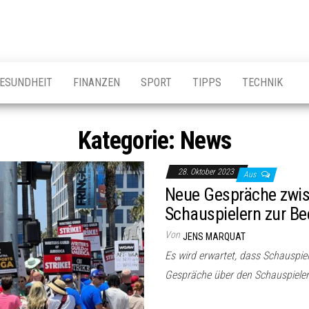
ESUNDHEIT
FINANZEN
SPORT
TIPPS
TECHNIK
Kategorie:
News
28. Oktober 2023
Aus
Neue Gespräche zwis
Schauspielern zur Be
Von
JENS MARQUAT
Es wird erwartet, dass Schauspi
Gespräche über den Schauspielers