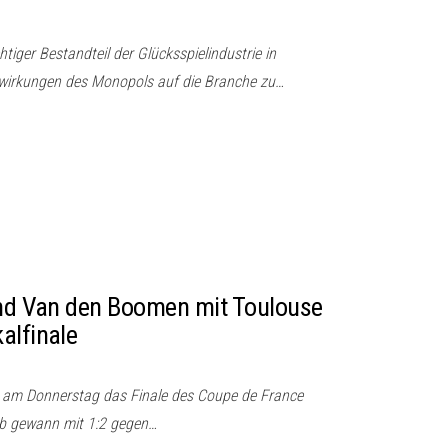
tiger Bestandteil der Glücksspielindustrie in
uswirkungen des Monopols auf die Branche zu…
und Van den Boomen mit Toulouse
alfinale
 am Donnerstag das Finale des Coupe de France
lub gewann mit 1:2 gegen…