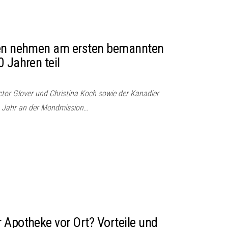
ten nehmen am ersten bemannten
 Jahren teil
tor Glover und Christina Koch sowie der Kanadier
 Jahr an der Mondmission…
 Apotheke vor Ort? Vorteile und