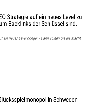
SEO-Strategie auf ein neues Level zu
rum Backlinks der Schlüssel sind.
f ein neues Level bringen? Dann sollten Sie die Macht
…
 Glücksspielmonopol in Schweden